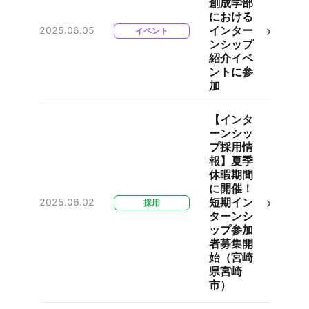
創成学部
における
›
インター
2025.06.05
イベント
ンシップ
紹介イベ
ントに参
加
【インタ
ーンシッ
プ採用情
報】夏季
休暇期間
に開催！
›
短期イン
2025.06.02
採用
ターンシ
ップ参加
者募集開
始（宮崎
県宮崎
市）