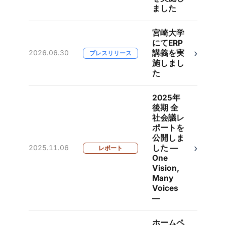
ました
宮崎大学
にてERP
›
講義を実
2026.06.30
プレスリリース
施しまし
た
2025年
後期 全
社会議レ
ポートを
公開しま
›
した —
2025.11.06
レポート
One
Vision,
Many
Voices
—
ホームペ