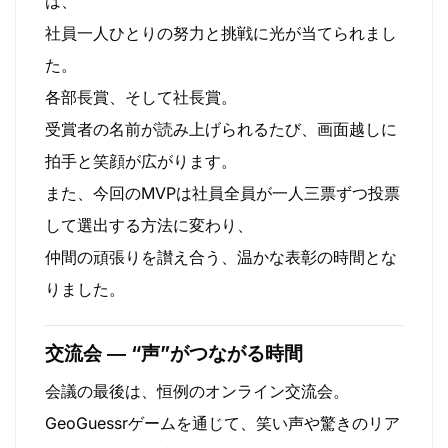
は、
社員一人ひとりの努力と挑戦に光が当てられまし
た。
各部長賞、そして社長賞。
受賞者の名前が読み上げられるたび、画面越しに
拍手と笑顔が広がります。
また、今回のMVPは社員全員が一人三票ずつ投票
して選出する方法に変わり、
仲間の頑張りを讃え合う、温かな表彰の時間とな
りました。
交流会 ― “声”がつながる時間
会議の最後は、恒例のオンライン交流会。
GeoGuessrゲームを通じて、笑い声や驚きのリア