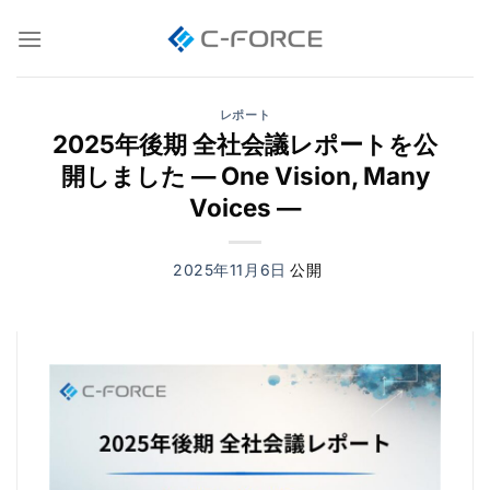
Skip
to
content
レポート
2025年後期 全社会議レポートを公
開しました — One Vision, Many
Voices —
2025年11月6日