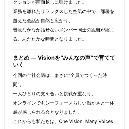
クションが画面越しに弾けました。
業務を離れたリラックスした空気の中で、部署を
越えた会話が自然と広がり、
普段なかなか話せないメンバー同士の距離が縮ま
る、あたたかな時間となりました。
まとめ ― Visionを“みんなの声”で育てて
いく
今回の全社会議は、まさに“全員でつくった時
間”。
一人ひとりの支え合いと挑戦が重なり、
オンラインでもシーフォースらしい温かさと一体
感が感じられる会となりました。
これからも私たちは、One Vision, Many Voices