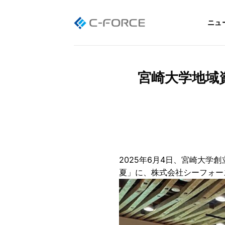
Skip
to
ニュ
content
宮崎大学地域
2025年6月4日、宮崎大学
夏」に、株式会社シーフォー