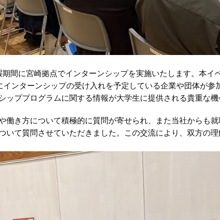
休暇期間に宮崎拠点でインターンシップを実施いたします。本イ
にインターンシップの受け入れを予定している企業や団体が参
シッププログラムに関する情報が大学生に提供される貴重な機
や働き方について積極的に質問が寄せられ、また当社からも就
ついて質問させていただきました。この交流により、双方の理