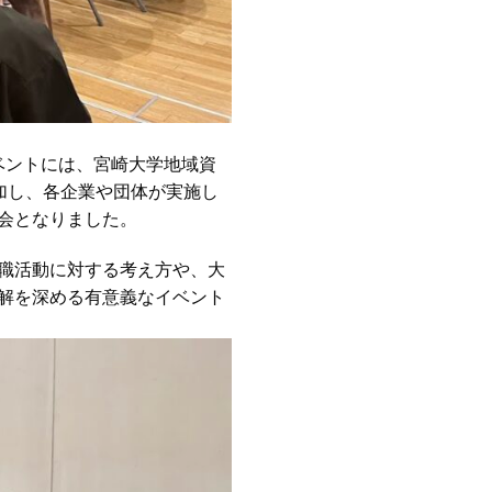
ベントには、宮崎大学地域資
加し、各企業や団体が実施し
会となりました。
職活動に対する考え方や、大
解を深める有意義なイベント