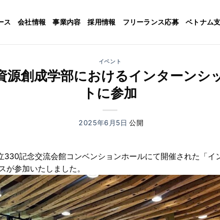
ース
会社情報
事業内容
採用情報
フリーランス応募
ベトナム
イベント
資源創成学部におけるインターンシ
トに参加
2025年6月5日
創立330記念交流会館コンベンションホールにて開催された「イ
スが参加いたしました。