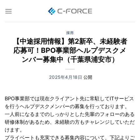
Skip
to
content
採用
【中途採用情報】第2新卒、未経験者
応募可！BPO事業部ヘルプデスクメ
ンバー募集中（千葉県浦安市）
2025年4月18日
BPO事業部では現在クライアント先に常駐してITサービス
を行うヘルプデスクメンバーの募集を行っております。
一人前になるまでのしっかりとした先輩のフォローのある
研修体制があるため、未経験の方もチャレンジしていただ
けます。
プライベートも充実できる募集内容について、下記よりご