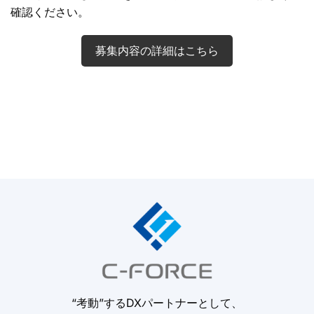
確認ください。
募集内容の詳細はこちら
“考動”するDXパートナーとして、