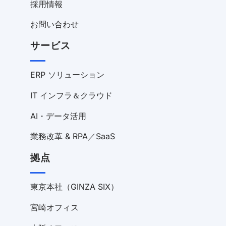
採用情報
お問い合わせ
サービス
ERP ソリューション
IT インフラ＆クラウド
AI・データ活用
業務改革 & RPA／SaaS
拠点
東京本社（GINZA SIX）
宮崎オフィス